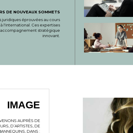
ERS DE NOUVEAUX SOMMETS
s juridiques éprouvées au cours
 l'international. Ces expertises
 un accompagnement stratégique
innovant.
IMAGE
RVENONS AUPRÈS DE
RS, D’ARTISTES, DE
ANNEQUINS, DANS :