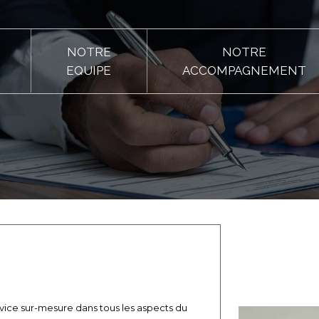
NOTRE
NOTRE
EQUIPE
ACCOMPAGNEMENT
vice sur-mesure dans tous les aspects du