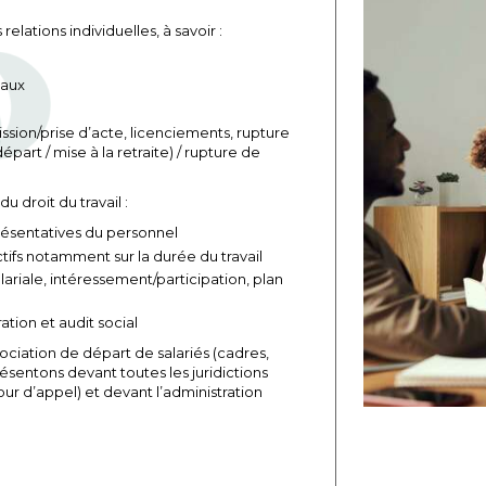
elations individuelles, à savoir :
iaux
ssion/prise d’acte, licenciements, rupture
part / mise à la retraite) / rupture de
 droit du travail :
présentatives du personnel
tifs notamment sur la durée du travail
ariale, intéressement/participation, plan
ation et audit social
ciation de départ de salariés (cadres,
ésentons devant toutes les juridictions
our d’appel) et devant l’administration