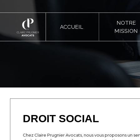
NOTRE
ACCUEIL
MISSION
DROIT SOCIAL
Chez Claire Prugnier Avocats, nous vous proposons un ser