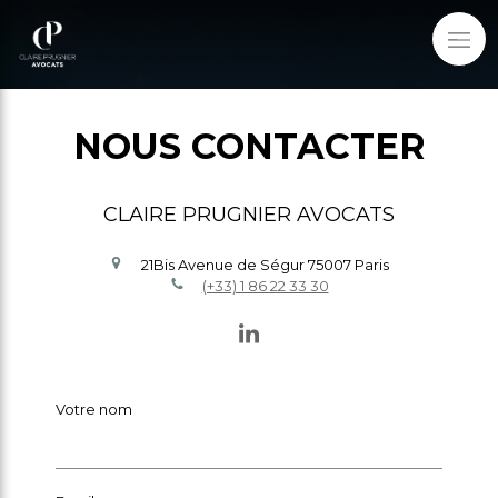
NOUS CONTACTER
CLAIRE PRUGNIER AVOCATS
21Bis Avenue de Ségur
75007
Paris
(+33) 1 86 22 33 30
Votre nom