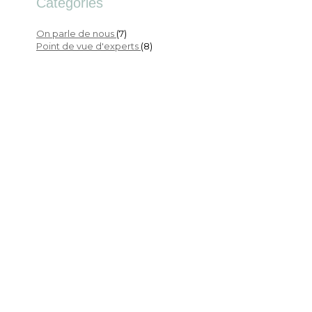
Catégories
On parle de nous
(7)
Point de vue d'experts
(8)