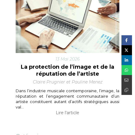
13 Mai 2026
La protection de l’image et de la
réputation de l’artiste
Claire Prugnier et Pauline Menez
Dans l’industrie musicale contemporaine, l’image, la
réputation et l’engagement communautaire d’un
artiste constituent autant d’actifs stratégiques aussi
val...
Lire l'article