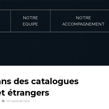
NOTRE
NOTRE
EQUIPE
ACCOMPAGNEMENT
ans des catalogues
et étrangers
On parle de nous