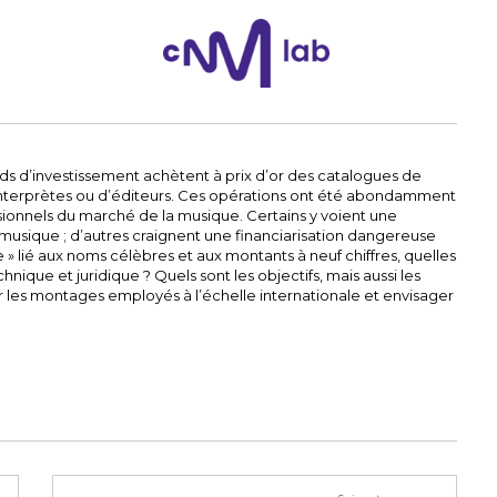
nds d’investissement achètent à prix d’or des catalogues de
-interprètes ou d’éditeurs. Ces opérations ont été abondamment
ionnels du marché de la musique. Certains y voient une
usique ; d’autres craignent une financiarisation dangereuse
 » lié aux noms célèbres et aux montants à neuf chiffres, quelles
ique et juridique ? Quels sont les objectifs, mais aussi les
r les montages employés à l’échelle internationale et envisager