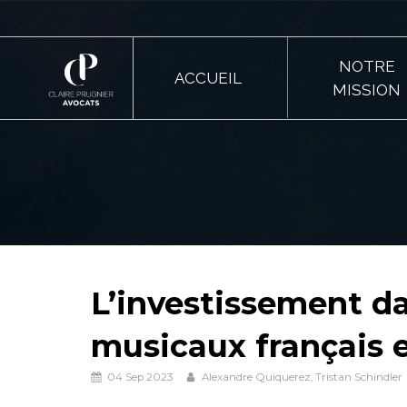
NOTRE
ACCUEIL
MISSION
L’investissement d
musicaux français 
04 Sep 2023
Alexandre Quiquerez, Tristan Schindler