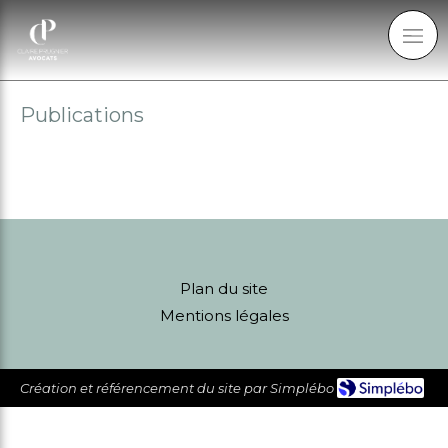
Publications
Plan du site
Mentions légales
Création et référencement du site par Simplébo